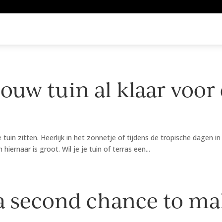
 jouw tuin al klaar voo
de tuin zitten. Heerlijk in het zonnetje of tijdens de tropische dage
hiernaar is groot. Wil je je tuin of terras een...
a second chance to mak