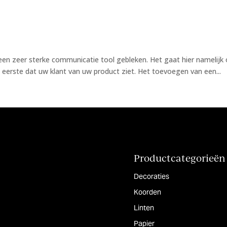
s een zeer sterke communicatie tool gebleken. Het gaat hier nameli
t eerste dat uw klant van uw product ziet. Het toevoegen van een...
Productcategorieën
Decoraties
Koorden
Linten
Papier