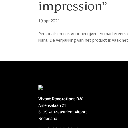
impression”
19 apr 2021
Personaliseren is voor bedrijven en marketeer
klant. De verpakking van het product is vaak he
Vivant Decorations B.V.
Amerikalaan 21
6199 AE Maastricht Airport
Nederland