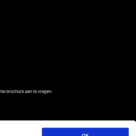
nte brochure aan te vragen.
OK