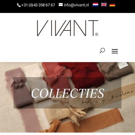
+31 (0)43 358 67 67
info@vivant.nl
COLLECTIES