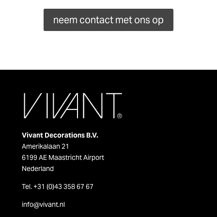
neem contact met ons op
Vivant Decorations B.V.
Amerikalaan 21
6199 AE Maastricht Airport
Nederland
Tel. +31 (0)43 358 67 67
info@vivant.n
l