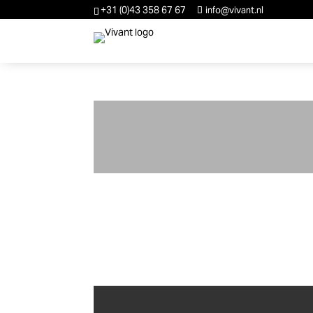
+31 (0)43 358 67 67
info@vivant.nl