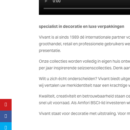
specialist in decoratie en luxe verpakkingen
Vivant is al sinds 1989 dé internationale partner 
groothandel, retail en professionele gebruikers w
presentatie.
Onze collecties worden volledig in eigen huis ontw
per jaar inspirerende seizoenscollecties. Denk aan
Wilt u zich écht onderscheiden? Vivant biedt uit
wij vertalen uw merkidentiteit naar een krachtige v
Kwaliteit, creativiteit en betrouwbaarheid staan 
snel uit voorraad. Als Amfori BSCI-lid investeren 
Vivant staat voor decoratie met uitstraling. Voor 