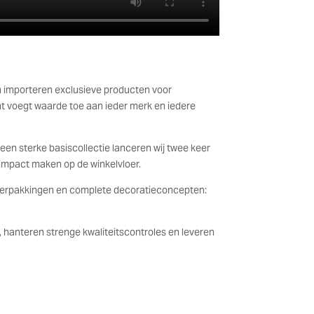
 en importeren exclusieve producten voor
ant voegt waarde toe aan ieder merk en iedere
 een sterke basiscollectie lanceren wij twee keer
t impact maken op de winkelvloer.
ot verpakkingen en complete decoratieconcepten:
, hanteren strenge kwaliteitscontroles en leveren