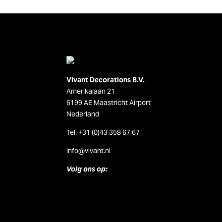
Vivant Decorations B.V.
Amerikalaan 21
6199 AE Maastricht Airport
Nederland
Tel. +31 (0)43 358 67 67
info@vivant.n
l
Volg ons op: