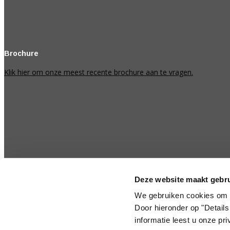
Brochure
Klik hier om onze meest recente brochure aan te vragen.
Deze website maakt gebru
We gebruiken cookies om 
Door hieronder op "Details
informatie leest u onze p