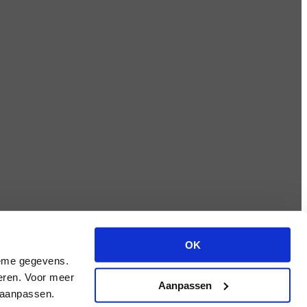
OK
ieme gegevens.
teren. Voor meer
Aanpassen
s aanpassen.