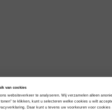
ik van cookies
ons websiteverkeer te analyseren. Wij verzamelen alleen anon
 tonen" te klikken, kunt u selecteren welke cookies u wilt accep
Algemene voorwaarden
rivacyverklaring. Daar kunt u tevens uw voorkeuren voor cookie
Privacyverklaring en Cookieverklaring