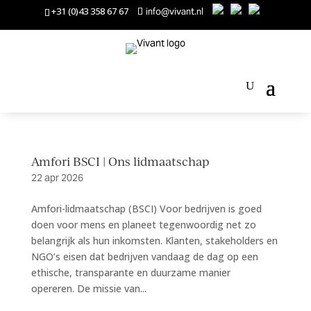
+31 (0)43 358 67 67
info@vivant.nl
Amfori BSCI | Ons lidmaatschap
22 apr 2026
Amfori-lidmaatschap (BSCI) Voor bedrijven is goed
doen voor mens en planeet tegenwoordig net zo
belangrijk als hun inkomsten. Klanten, stakeholders en
NGO’s eisen dat bedrijven vandaag de dag op een
ethische, transparante en duurzame manier
opereren. De missie van...