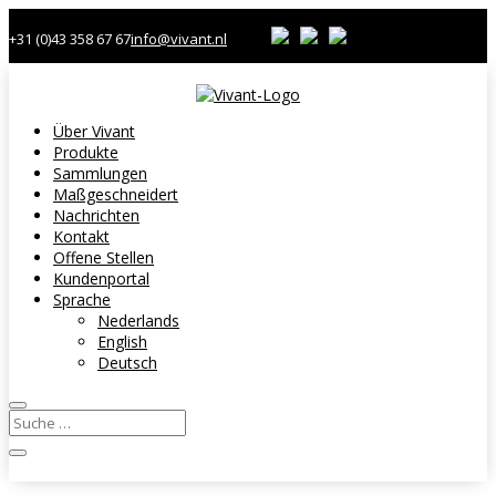
+31 (0)43 358 67 67
info@vivant.nl
Über Vivant
Produkte
Sammlungen
Maßgeschneidert
Nachrichten
Kontakt
Offene Stellen
Kundenportal
Sprache
Nederlands
English
Deutsch