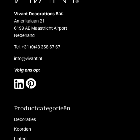
Vivant Decorations B.V.
Amerikalaan 21
6199 AE Maastricht Airport
Nederland
Tel. +31 (0)43 358 67 67
info@vivant.n
l
Volg ons op:
Productcategorieën
Decoraties
Koorden
Linten