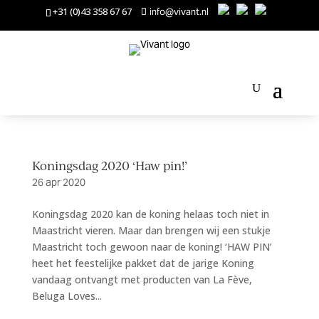
+31 (0)43 358 67 67
info@vivant.nl
Koningsdag 2020 ‘Haw pin!’
26 apr 2020
Koningsdag 2020 kan de koning helaas toch niet in
Maastricht vieren. Maar dan brengen wij een stukje
Maastricht toch gewoon naar de koning! ‘HAW PIN’
heet het feestelijke pakket dat de jarige Koning
vandaag ontvangt met producten van La Fève,
Beluga Loves...