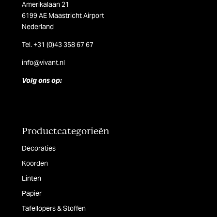
Amerikalaan 21
6199 AE Maastricht Airport
Nederland
Tel. +31 (0)43 358 67 67
info@vivant.n
l
Volg ons op:
Productcategorieën
Decoraties
Koorden
Linten
Papier
Tafellopers & Stoffen