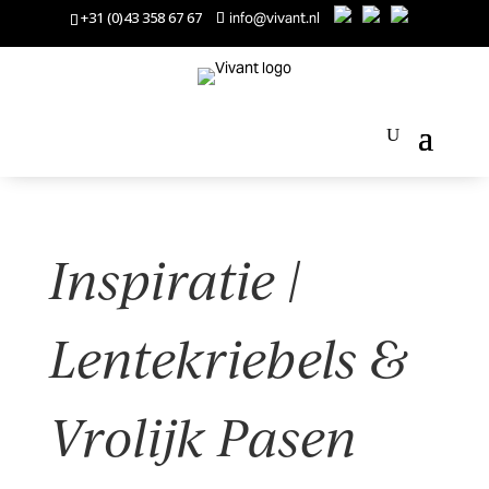
+31 (0)43 358 67 67
info@vivant.nl
Inspiratie |
Lentekriebels &
Vrolijk Pasen