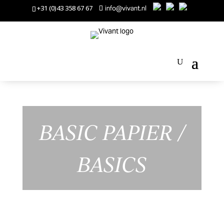
+31 (0)43 358 67 67
info@vivant.nl
BASIC PAPIER /
BASICS