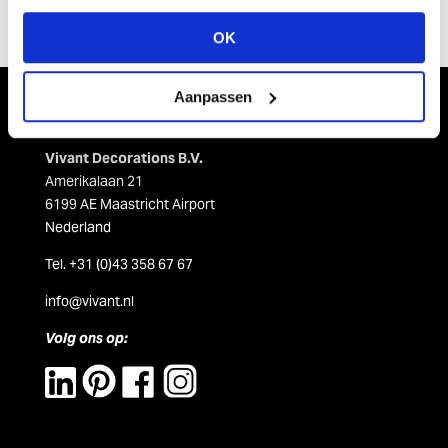
OK
Aanpassen
Vivant Decorations B.V.
Amerikalaan 21
6199 AE Maastricht Airport
Nederland
Tel. +31 (0)43 358 67 67
info@vivant.n
l
Volg ons op: