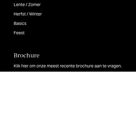
Lente / Zomer
Herfst / Winter
Basics
Feest
Brochure
Klik hier om onze meest recente brochure aan te vragen.
Algemene voorwaarden
Privacyverklaring en Cookieverklaring