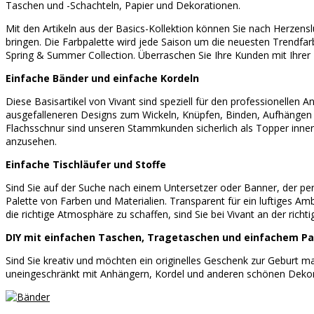
Taschen und -Schachteln, Papier und Dekorationen.
Mit den Artikeln aus der Basics-Kollektion können Sie nach Herzensl
bringen. Die Farbpalette wird jede Saison um die neuesten Trendfar
Spring & Summer Collection. Überraschen Sie Ihre Kunden mit Ihrer Kr
Einfache Bänder und einfache Kordeln
Diese Basisartikel von Vivant sind speziell für den professionellen
ausgefalleneren Designs zum Wickeln, Knüpfen, Binden, Aufhängen u
Flachsschnur sind unseren Stammkunden sicherlich als Topper inner
anzusehen.
Einfache Tischläufer und Stoffe
Sind Sie auf der Suche nach einem Untersetzer oder Banner, der perf
Palette von Farben und Materialien. Transparent für ein luftiges A
die richtige Atmosphäre zu schaffen, sind Sie bei Vivant an der richt
DIY mit einfachen Taschen, Tragetaschen und einfachem Pa
Sind Sie kreativ und möchten ein originelles Geschenk zur Geburt m
uneingeschränkt mit Anhängern, Kordel und anderen schönen Dekor