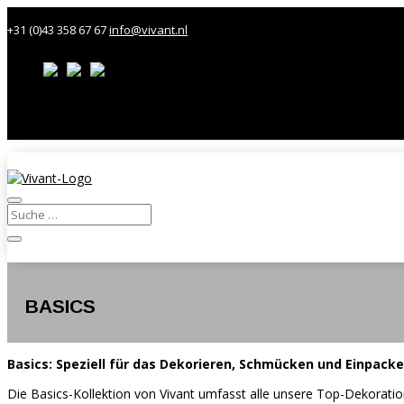
+31 (0)43 358 67 67
info@vivant.nl
Kontakt
Kundenportal
BASICS
Basics: Speziell für das Dekorieren, Schmücken und Einpack
Die Basics-Kollektion von Vivant umfasst alle unsere Top-Dekoration