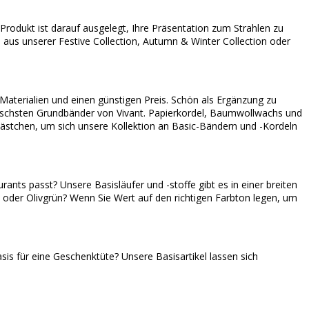
 Produkt ist darauf ausgelegt, Ihre Präsentation zum Strahlen zu
 aus unserer Festive Collection, Autumn & Winter Collection oder
 Materialien und einen günstigen Preis. Schön als Ergänzung zu
tischsten Grundbänder von Vivant. Papierkordel, Baumwollwachs und
Kästchen, um sich unsere Kollektion an Basic-Bändern und -Kordeln
ants passt? Unsere Basisläufer und -stoffe gibt es in einer breiten
e oder Olivgrün? Wenn Sie Wert auf den richtigen Farbton legen, um
is für eine Geschenktüte? Unsere Basisartikel lassen sich