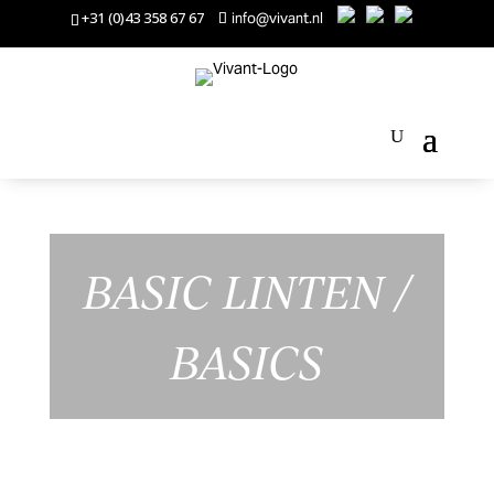
+31 (0)43 358 67 67
info@vivant.nl
BASIC LINTEN
/
BASICS