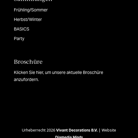
Frühling/Sommer
Herbst/Winter
BASICS
Party
Broschüre
Klicken Sie hier, um unsere aktuelle Broschüre
anzufordern.
Urheberrecht 2026
| Website
Vivant Decorations B.V.
Diamedia Minds