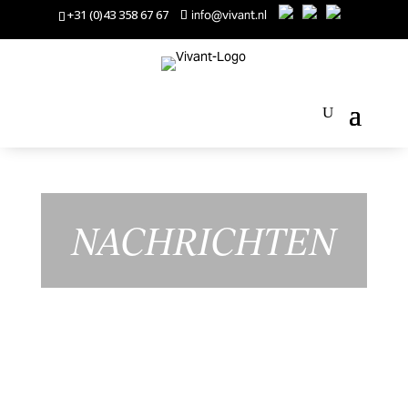
+31 (0)43 358 67 67
info@vivant.nl
NACHRICHTEN