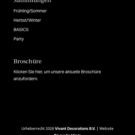
Sammlungen
Frühling/Sommer
Herbst/Winter
BASICS
Party
Broschüre
Klicken Sie hier, um unsere aktuelle Broschüre
anzufordern.
Urheberrecht 2026
| Website
Vivant Decorations B.V.