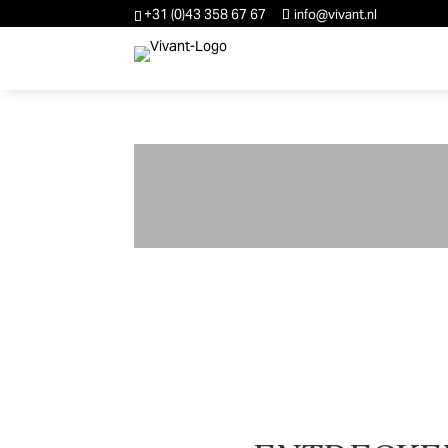
+31 (0)43 358 67 67
info@vivant.nl