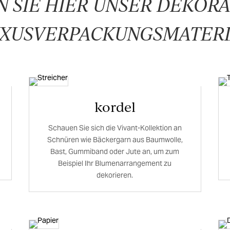
 SIE HIER UNSER DEKORA
UXUSVERPACKUNGSMATERI
kordel
Schauen Sie sich die Vivant-Kollektion an
Schnüren wie Bäckergarn aus Baumwolle,
Bast, Gummiband oder Jute an, um zum
Beispiel Ihr Blumenarrangement zu
dekorieren.