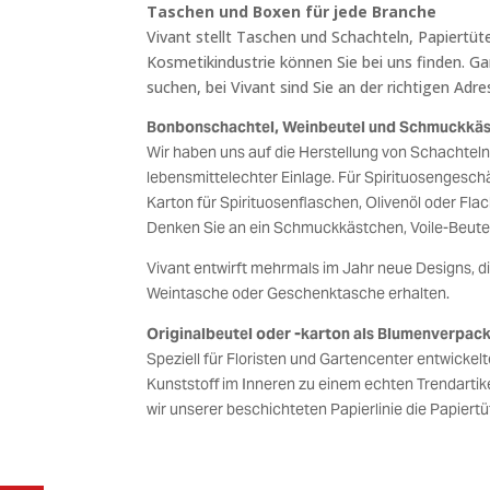
Taschen und Boxen für jede Branche
Vivant stellt Taschen und Schachteln, Papiertüt
Kosmetikindustrie können Sie bei uns finden. G
suchen, bei Vivant sind Sie an der richtigen Adre
Bonbonschachtel, Weinbeutel und Schmuckkä
Wir haben uns auf die Herstellung von Schachteln 
lebensmittelechter Einlage. Für Spirituosenges
Karton für Spirituosenflaschen, Olivenöl oder Fla
Denken Sie an ein Schmuckkästchen, Voile-Beutel
Vivant entwirft mehrmals im Jahr neue Designs, di
Weintasche oder Geschenktasche erhalten.
Originalbeutel oder -karton als Blumenverpac
Speziell für Floristen und Gartencenter entwick
Kunststoff im Inneren zu einem echten Trendartike
wir unserer beschichteten Papierlinie die Papiertü