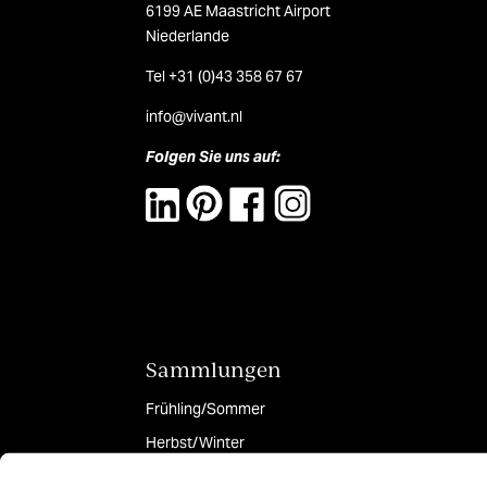
6199 AE Maastricht Airport
Niederlande
Tel +31 (0)43 358 67 67
info@vivant.n
l
Folgen Sie uns auf:
Sammlungen
Frühling/Sommer
Herbst/Winter
BASICS