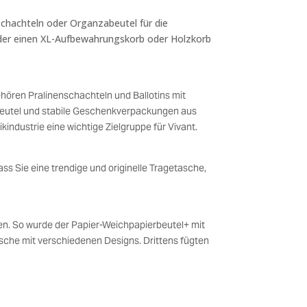
-schachteln oder Organzabeutel für die
 oder einen XL-Aufbewahrungskorb oder Holzkorb
ehören Pralinenschachteln und Ballotins mit
beutel und stabile Geschenkverpackungen aus
industrie eine wichtige Zielgruppe für Vivant.
ss Sie eine trendige und originelle Tragetasche,
en. So wurde der Papier-Weichpapierbeutel+ mit
asche mit verschiedenen Designs. Drittens fügten