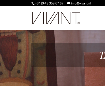
+31 (0)43 358 67 67
info@vivant.nl
T