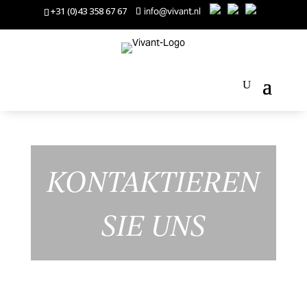
+31 (0)43 358 67 67
info@vivant.nl
KONTAKTIEREN
SIE UNS