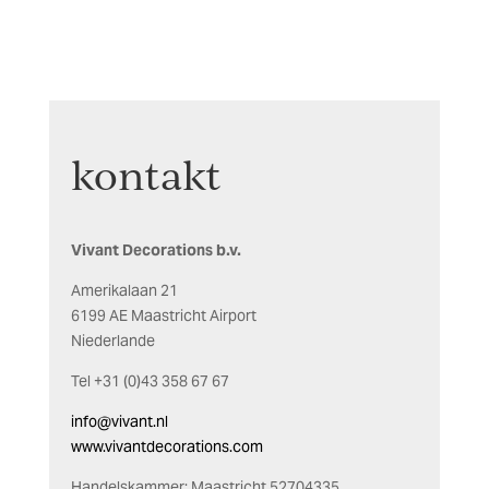
kontakt
Vivant Decorations b.v.
Amerikalaan 21
6199 AE Maastricht Airport
Niederlande
Tel +31 (0)43 358 67 67
info@vivant.nl
www.vivantdecorations.com
Handelskammer: Maastricht 52704335