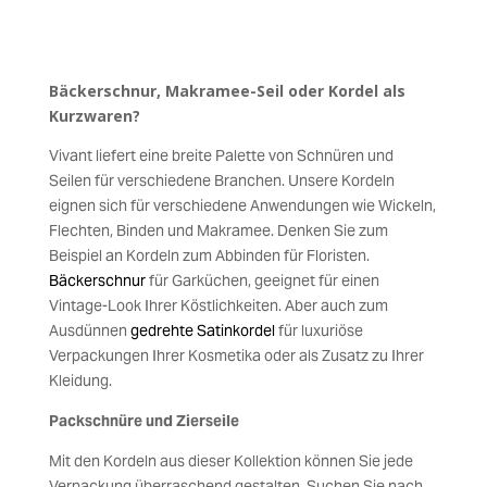
Bäckerschnur, Makramee-Seil oder Kordel als
Kurzwaren?
Vivant liefert eine breite Palette von Schnüren und
Seilen für verschiedene Branchen. Unsere Kordeln
eignen sich für verschiedene Anwendungen wie Wickeln,
Flechten, Binden und Makramee. Denken Sie zum
Beispiel an Kordeln zum Abbinden für Floristen.
Bäckerschnur
für Garküchen, geeignet für einen
Vintage-Look Ihrer Köstlichkeiten. Aber auch zum
Ausdünnen
gedrehte Satinkordel
für luxuriöse
Verpackungen Ihrer Kosmetika oder als Zusatz zu Ihrer
Kleidung.
Packschnüre und Zierseile
Mit den Kordeln aus dieser Kollektion können Sie jede
Verpackung überraschend gestalten. Suchen Sie nach