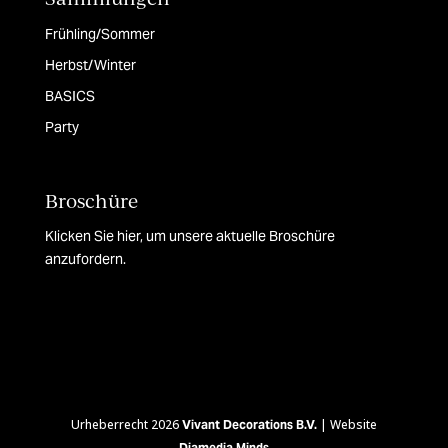
Frühling/Sommer
Herbst/Winter
BASICS
Party
Broschüre
Klicken Sie hier, um unsere aktuelle Broschüre
anzufordern.
Urheberrecht 2026
| Website
Vivant Decorations B.V.
Diamedia Minds