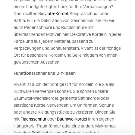
einem handgefertigten Look für Ihre Verpackungen?
Dann sollten Sie
Jute-Kordel
, Seegrasschnur oder
Raffia. Für die Dekoration von Geschenken stellen wir
auch Perlenschnüre und Rundschnüre mit
überraschenden Motiven her. Dekorative Kordeln in jeder
Farbe und aus jedem Material, passend zu
Verpackungen und Schaufenstern. Vivant ist der richtige
Ort für besondere Kordeln und Seile mit dem von Ihnen
gewünschten Aussehen!
Funktionsschnur und DIY-Ideen
Vivant ist auch der richtige Ort für Kordeln, die Sie als
Kurzwaren verwenden können. Sie können unsere
Baumwoll-Wachskordel, gedrehte Satinkordel oder
elastische Kordel verwenden, um Uniformen, Schuhe
oder andere Kleidungsstücke zu verzieren. Binden Sie
mit
Flachsschnur
oder
Baumwollkordel
Ihren eigenen
Hängekorb, Traumfänger oder eine andere Makramee-
Kreation. Erhältlich in jeder Farbe, die zu Ihrer