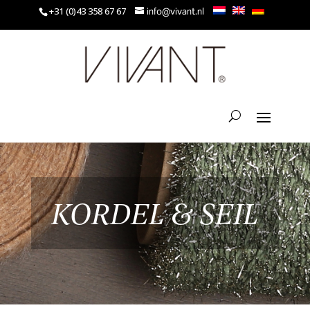
+31 (0)43 358 67 67
info@vivant.nl
KORDEL & SEIL