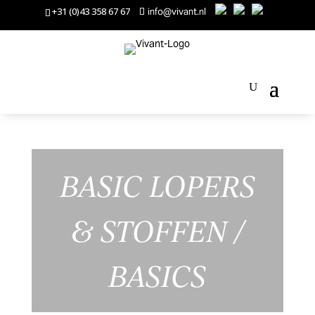
+31 (0)43 358 67 67
info@vivant.nl
BASIC LOPERS
& STOFFEN /
BASICS