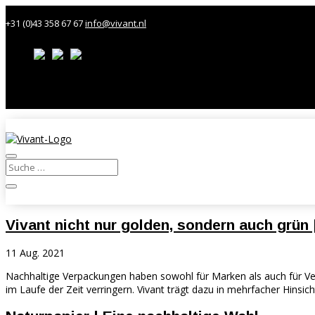
+31 (0)43 358 67 67
info@vivant.nl
Kontakt
Kundenportal
Vivant nicht nur golden, sondern auch grün
11 Aug. 2021
Nachhaltige Verpackungen haben sowohl für Marken als auch für Verb
im Laufe der Zeit verringern. Vivant trägt dazu in mehrfacher Hinsicht 