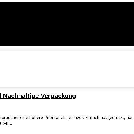
 | Nachhaltige Verpackung
raucher eine höhere Priorität als je zuvor. Einfach ausgedrückt, ha
bei:...