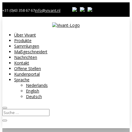
+31 (0)43 358 67 67
info@vivant.nl
Über Vivant
Produkte
Sammlungen
Maßgeschneidert
Nachrichten
Kontakt
Offene Stellen
Kundenportal
Sprache
Nederlands
English
Deutsch