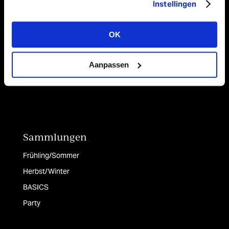
Bänder
Instellingen
Papier
Tischläufer & Stoffe
OK
Taschen & Boxen
Aanpassen
Sammlungen
Frühling/Sommer
Herbst/Winter
BASICS
Party