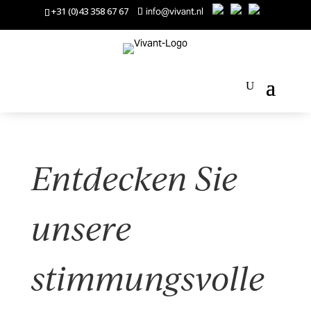
+31 (0)43 358 67 67
info@vivant.nl
Entdecken Sie
unsere
stimmungsvolle