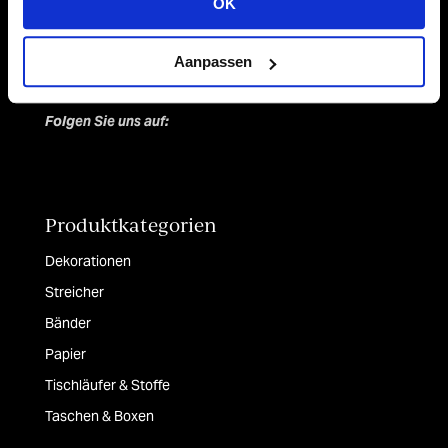
OK
Niederlande
Tel +31 (0)43 358 67 67
Aanpassen
info@vivant.n
l
Folgen Sie uns auf:
Produktkategorien
Dekorationen
Streicher
Bänder
Papier
Tischläufer & Stoffe
Taschen & Boxen