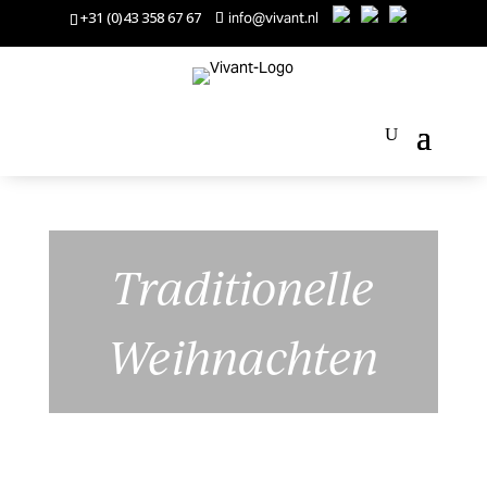
+31 (0)43 358 67 67
info@vivant.nl
Traditionelle
Weihnachten