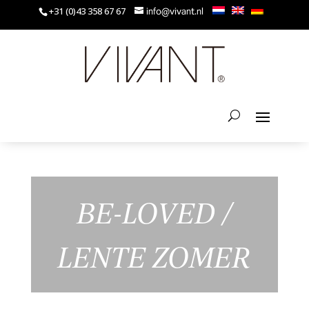
+31 (0)43 358 67 67
info@vivant.nl
BE-LOVED /
LENTE ZOMER