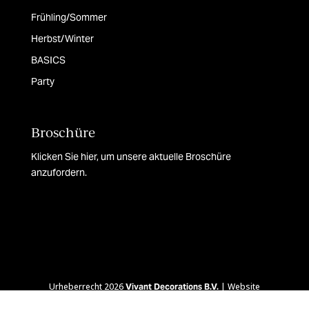
Frühling/Sommer
Herbst/Winter
BASICS
Party
Broschüre
Klicken Sie hier, um unsere aktuelle Broschüre
anzufordern.
Urheberrecht 2026
| Website
Vivant Decorations B.V.
Diamedia Minds