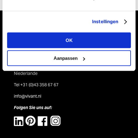
Instellingen
OK
Vivant Decorations B.V.
Aanpassen
Amerikalaan 21
6199 AE Maastricht Airport
Niederlande
Tel +31 (0)43 358 67 67
info@vivant.n
l
Folgen Sie uns auf: