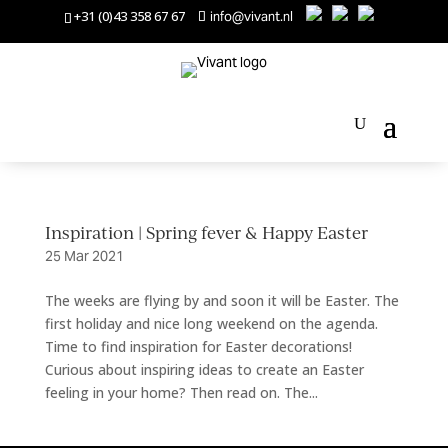
+31 (0)43 358 67 67
info@vivant.nl
Inspiration | Spring fever & Happy Easter
25 Mar 2021
The weeks are flying by and soon it will be Easter. The
first holiday and nice long weekend on the agenda.
Time to find inspiration for Easter decorations!
Curious about inspiring ideas to create an Easter
feeling in your home? Then read on. The...