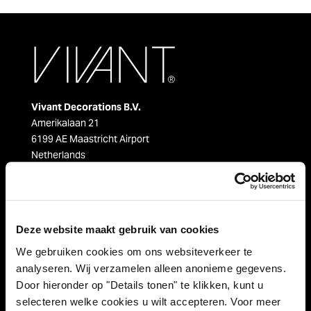
Vivant Decorations B.V.
Amerikalaan 21
6199 AE Maastricht Airport
Netherlands
Tel +31 (0)43 358 67 67
info@vivant.n
l
Deze website maakt gebruik van cookies
Follow us on:
We gebruiken cookies om ons websiteverkeer te
analyseren. Wij verzamelen alleen anonieme gegevens.
Door hieronder op "Details tonen" te klikken, kunt u
selecteren welke cookies u wilt accepteren. Voor meer