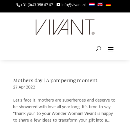
+31 (0)43 358 67 67
info@vivant.nl
Mother's day | A pampering moment
27 Apr 2022
Let's face it, mothers are superheroes and deserve to
be showered with love all year long. It's time to say
"thank you" to your Wonder Woman! Vivant is happy
to share a few ideas to transform your gift into a...