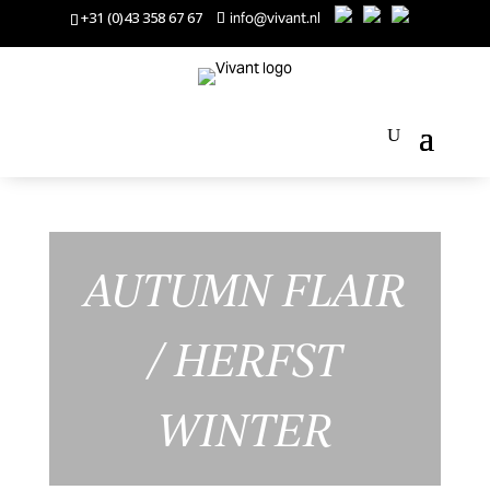
+31 (0)43 358 67 67
info@vivant.nl
AUTUMN FLAIR
/ HERFST
WINTER