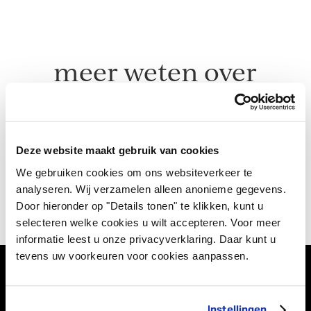
meer weten over
deze collectie?
Deze website maakt gebruik van cookies
get in touch with us
We gebruiken cookies om ons websiteverkeer te
analyseren. Wij verzamelen alleen anonieme gegevens.
Door hieronder op "Details tonen" te klikken, kunt u
selecteren welke cookies u wilt accepteren. Voor meer
informatie leest u onze privacyverklaring. Daar kunt u
tevens uw voorkeuren voor cookies aanpassen.
Vivant Decorations B.V.
Instellingen