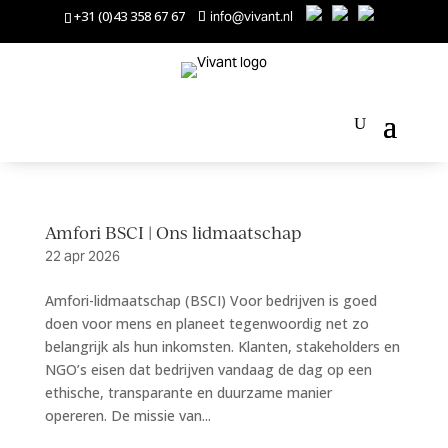
+31 (0)43 358 67 67
info@vivant.nl
Amfori BSCI | Ons lidmaatschap
22 apr 2026
Amfori-lidmaatschap (BSCI) Voor bedrijven is goed
doen voor mens en planeet tegenwoordig net zo
belangrijk als hun inkomsten. Klanten, stakeholders en
NGO’s eisen dat bedrijven vandaag de dag op een
ethische, transparante en duurzame manier
opereren. De missie van...