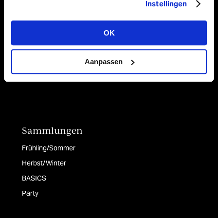
Bänder
Instellingen
Papier
Tischläufer & Stoffe
OK
Taschen & Boxen
Aanpassen
Sammlungen
Frühling/Sommer
Herbst/Winter
BASICS
Party